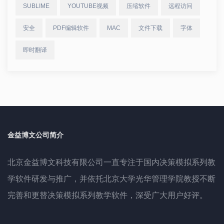
SUBLIME
YOUTUBE视频
压缩软件
远程访问
安全
PDF编辑软件
MAC
文件下载
字体
即时翻译
金益博文公司简介
北京金益博文科技有限公司一直专注于国内决策模拟系列教
学软件研发与推广，并依托北京大学光华管理学院教授不断
完善和更替决策模拟系列教学软件，深受广大用户好评。