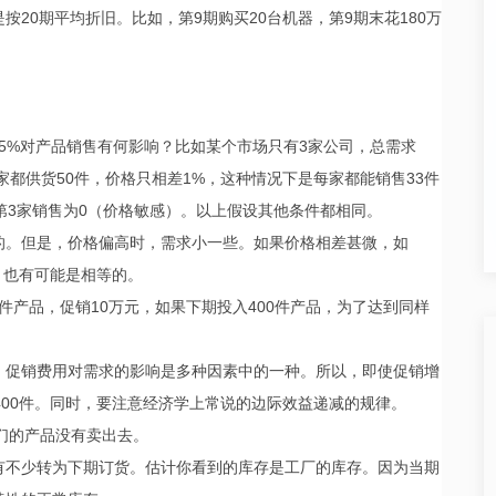
20期平均折旧。比如，第9期购买20台机器，第9期末花180万
升15%对产品销售有何影响？比如某个市场只有3家公司，总需求
；每家都供货50件，价格只相差1%，这种情况下是每家都能销售33件
第3家销售为0（价格敏感）。以上假设其他条件都相同。
的。但是，价格偏高时，需求小一些。如果价格相差甚微，如
后，也有可能是相等的。
0件产品，促销10万元，如果下期投入400件产品，为了达到同样
。促销费用对需求的影响是多种因素中的一种。所以，即使促销增
400件。同时，要注意经济学上常说的边际效益递减的规律。
我们的产品没有卖出去。
有不少转为下期订货。估计你看到的库存是工厂的库存。因为当期