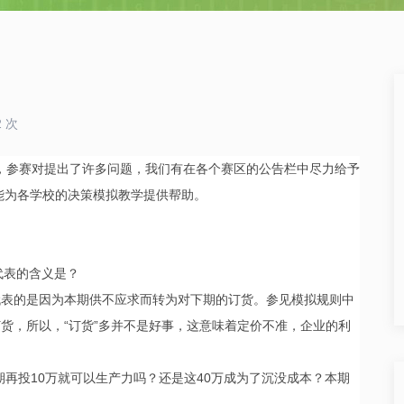
2 次
中，参赛对提出了许多问题，我们有在各个赛区的公告栏中尽力给予
能为各学校的决策模拟教学提供帮助。
代表的含义是？
代表的是因为本期供不应求而转为对下期的订货。参见模拟规则中
订货，所以，“订货”多并不是好事，这意味着定价不准，企业的利
本期再投10万就可以生产力吗？还是这40万成为了沉没成本？本期