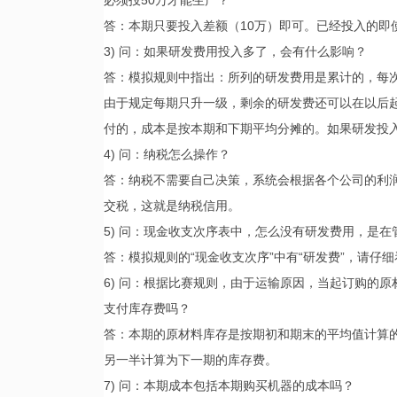
必须投50万才能生产？
答：本期只要投入差额（10万）即可。已经投入的即
3) 问：如果研发费用投入多了，会有什么影响？
答：模拟规则中指出：所列的研发费用是累计的，每
由于规定每期只升一级，剩余的研发费还可以在以后
付的，成本是按本期和下期平均分摊的。如果研发投
4) 问：纳税怎么操作？
答：纳税不需要自己决策，系统会根据各个公司的利
交税，这就是纳税信用。
5) 问：现金收支次序表中，怎么没有研发费用，是在
答：模拟规则的“现金收支次序”中有“研发费”，请仔
6) 问：根据比赛规则，由于运输原因，当起订购的
支付库存费吗？
答：本期的原材料库存是按期初和期末的平均值计算
另一半计算为下一期的库存费。
7) 问：本期成本包括本期购买机器的成本吗？