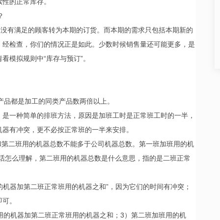
续性的正常库存。
？
分没有满足的顾客转为本期的订货。而本期的需求只包括本期新的
。经检查，你们的情况正是如此。少数时候销售量还可能更多，是
看模拟规则中“库存与预订”。
种产品都是加工的同类产品数两倍以上。
，是一种简单的排班方法，原因是加班工时是正常班工时的一半，
机器有冲突，更不必按正常班的一半来安排。
班和第二班用的机器总数不能多于公司机器总数。第一班加班用的机
句话怎么理解，第二班用的机器总数是什么意思，指的是二班正常
用的机器加第二班正常班用的机器之和”，因为它们的时间有冲突；
即可。
用的机器加第二班正常班用的机器之和；3）第二班加班用的机