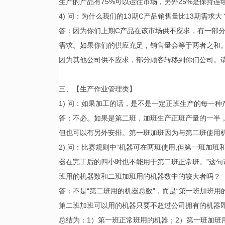
生产的产品有75%可以运往市场，另外25%是保持连
4) 问：为什么我们的13期C产品销售量比13期需求大
答：因为你们上期C产品在该市场供不应求，有一部
需求。如果你们的供应充足，销售量会等于两者之和
因为其他公司供不应求，部分顾客转移到你们公司。请
三、【生产作业管理类】
1) 问：如果加工的话，是不是一定正班生产的每一
答：不必。如果是第二班，加班生产正班产量的一半
但也可以有另外安排。第一班加班因为与第二班使用
2) 问：比赛规则中“机器可在两班使用,但第一班加
器在完工后的四小时也不能用于第二班正常班。”这
班用的机器数和二班加班用的机器数中的较大者吗？
答：不是“第二班用的机器总数”，而是“第一班加班
第二班加班可以用的机器只要不超过公司拥有的机器
总结为：1）第一班正常班用的机器；2）第一班加班