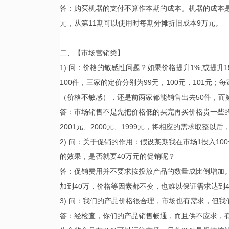
答：购买机器的支付不算作本期的成本。机器的成本是按
元，从第11期可以使用时每期分摊折旧成本9万元。
二、【市场营销类】
1) 问：价格的敏感性问题？如果价格提升1%,或提
100件，三家的定价分别为99元，100元，101元
（价格不敏感），还是前两家都能销售出去50件，而
答：市场销售不是先把价格低的买完再买价格贵一些
2001元、2000元、1999元，将相应的需求取整以
2) 问：关于促销的作用：假设某期我在市场1投入10
的效果，是否就要40万元的促销呢？
答：促销费用并不要求按投放产品的数量成比例增加
加到40万，价格等因素都不变，也难以保证需求达到
3) 问：我们的产品价格很合理，市场也有需求，但
答：经检查，你们的产品销售畅通，而且供不应求，