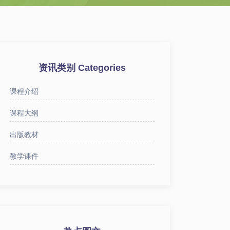
资讯类别 Categories
课程介绍
课程大纲
出版教材
教学课件