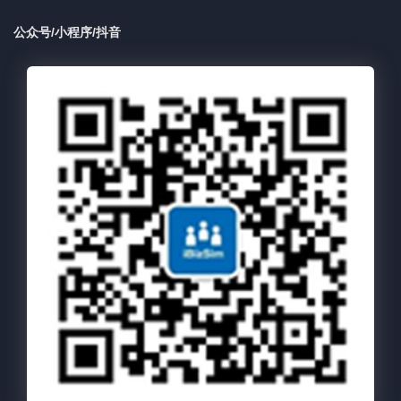
公众号/小程序/抖音