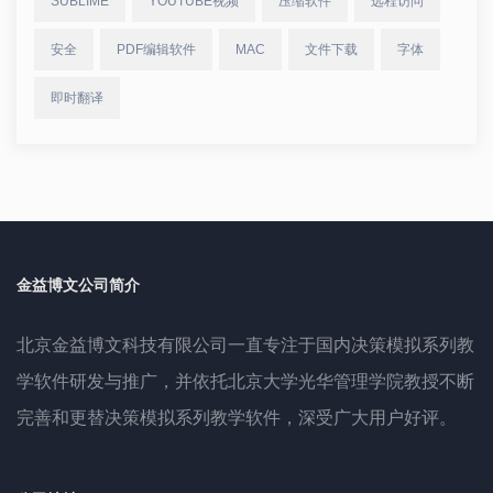
SUBLIME
YOUTUBE视频
压缩软件
远程访问
安全
PDF编辑软件
MAC
文件下载
字体
即时翻译
金益博文公司简介
北京金益博文科技有限公司一直专注于国内决策模拟系列教
学软件研发与推广，并依托北京大学光华管理学院教授不断
完善和更替决策模拟系列教学软件，深受广大用户好评。