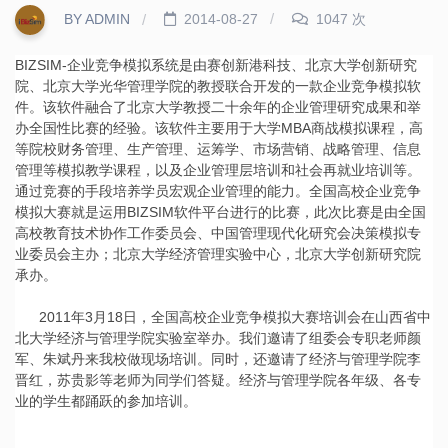
BY ADMIN
2014-08-27
1047 次
BIZSIM-企业竞争模拟系统是由赛创新港科技、北京大学创新研究
院、北京大学光华管理学院的教授联合开发的一款企业竞争模拟软
件。该软件融合了北京大学教授二十余年的企业管理研究成果和举
办全国性比赛的经验。该软件主要用于大学MBA商战模拟课程，高
等院校财务管理、生产管理、运筹学、市场营销、战略管理、信息
管理等模拟教学课程，以及企业管理层培训和社会再就业培训等。
通过竞赛的手段培养学员宏观企业管理的能力。全国高校企业竞争
模拟大赛就是运用BIZSIM软件平台进行的比赛，此次比赛是由全国
高校教育技术协作工作委员会、中国管理现代化研究会决策模拟专
业委员会主办；北京大学经济管理实验中心，北京大学创新研究院
承办。
2011年3月18日，全国高校企业竞争模拟大赛培训会在山西省中
北大学经济与管理学院实验室举办。我们邀请了组委会专职老师颜
军、朱斌丹来我校做现场培训。同时，还邀请了经济与管理学院李
晋红，苏贵影等老师为同学们答疑。经济与管理学院各年级、各专
业的学生都踊跃的参加培训。