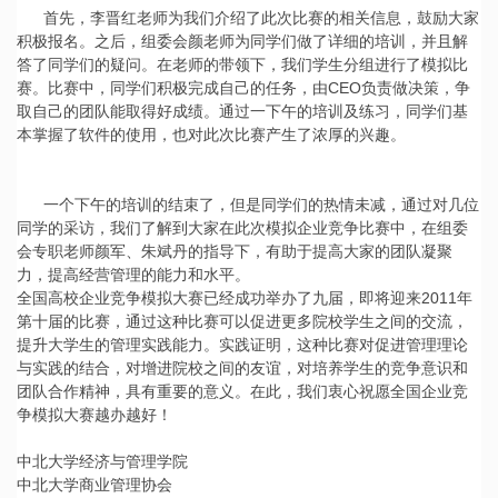
首先，李晋红老师为我们介绍了此次比赛的相关信息，鼓励大家
积极报名。之后，组委会颜老师为同学们做了详细的培训，并且解
答了同学们的疑问。在老师的带领下，我们学生分组进行了模拟比
赛。比赛中，同学们积极完成自己的任务，由CEO负责做决策，争
取自己的团队能取得好成绩。通过一下午的培训及练习，同学们基
本掌握了软件的使用，也对此次比赛产生了浓厚的兴趣。
一个下午的培训的结束了，但是同学们的热情未减，通过对几位
同学的采访，我们了解到大家在此次模拟企业竞争比赛中，在组委
会专职老师颜军、朱斌丹的指导下，有助于提高大家的团队凝聚
力，提高经营管理的能力和水平。
全国高校企业竞争模拟大赛已经成功举办了九届，即将迎来2011年
第十届的比赛，通过这种比赛可以促进更多院校学生之间的交流，
提升大学生的管理实践能力。实践证明，这种比赛对促进管理理论
与实践的结合，对增进院校之间的友谊，对培养学生的竞争意识和
团队合作精神，具有重要的意义。在此，我们衷心祝愿全国企业竞
争模拟大赛越办越好！
中北大学经济与管理学院
中北大学商业管理协会